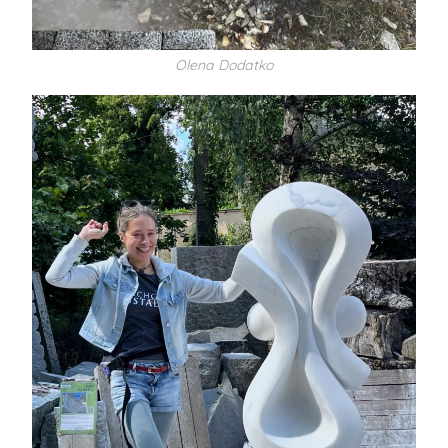
Olena Dodatko