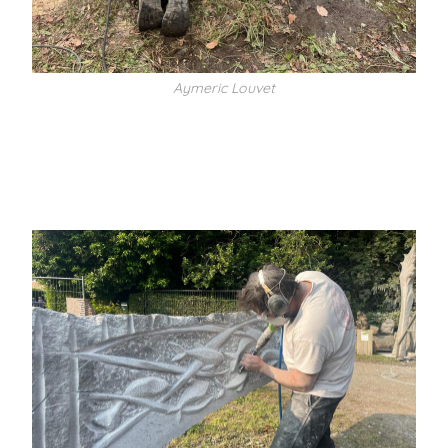
Aymeric Louvet