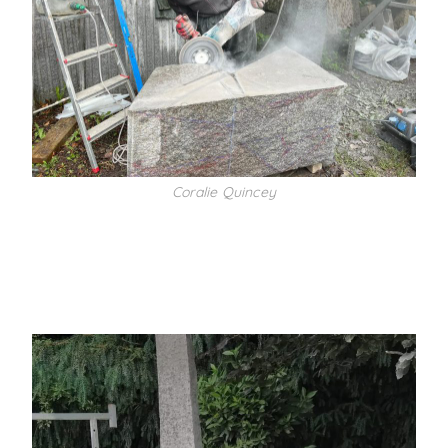
Coralie Quincey