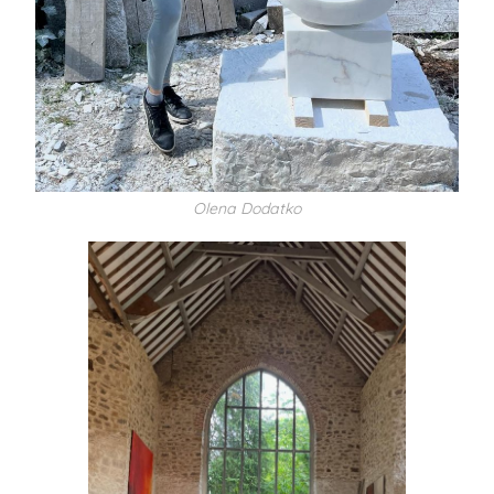
Olena Dodatko