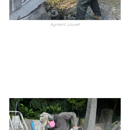
Aymeric Louvet