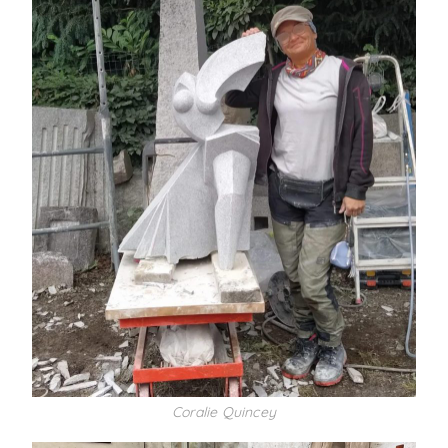
Coralie Quincey