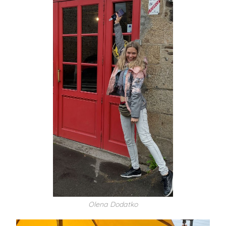
Olena Dodatko