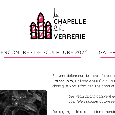
RENCONTRES DE SCULPTURE 2026
GALER
Fervent défenseur du savoir-faire tra
France 1979
, Philippe ANDRÉ a su all
classique » pour faciliter une producti
Ses réalisations assurent 
clientèle publique ou privée
De la gargouille à la création funérai