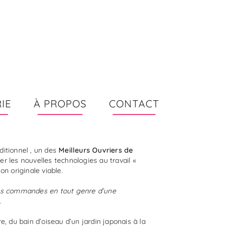
IE
À PROPOS
CONTACT
ditionnel , un des
Meilleurs Ouvriers de
ier les nouvelles technologies au travail «
on originale viable.
les commandes en tout genre d’une
.
re, du bain d’oiseau d’un jardin japonais à la