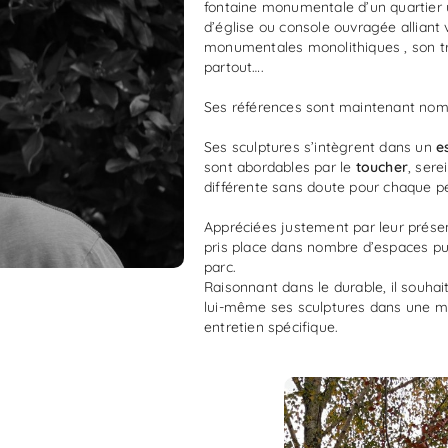
fontaine monumentale d’un quartier urb
d’église ou console ouvragée alliant 
monumentales monolithiques , son t
partout….
Ses références sont maintenant nom
Ses sculptures s’intègrent dans un
e
sont abordables par le
toucher
, sere
différente sans doute pour chaque p
Appréciées justement par leur présen
pris place dans nombre d’espaces publ
parc.
Raisonnant dans le durable, il souha
lui-même ses sculptures dans une ma
entretien spécifique.