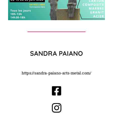
SANDRA PAIANO
https://sandra-paiano-arts-metal.com/