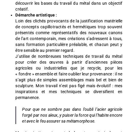
découvrir les bases du travail du métal dans un objectif
créatif.
Démarche artistique :
Loin des clichés provocants de la justification matérielle
de concepts capillotractés et hermétiques trop souvent
présentés comme représentatifs des nouveaux canons
de l’art contemporain, mes créations s’adressent à tous,
sans formation particulière préalable, et chacun peut y
être sensible au premier regard.
J’utilise de nombreuses techniques de travail du métal
pour créer des œuvres à partir d’anciennes pièces
agricoles ou industrielles que je recycle, pour les
« fondre » ensemble et faire oublier leur provenance : il ne
s’agit plus de simples assemblages mais bel et bien de
sculpture. Mon travail n’est pas figé mais évolutif : mes
inspirations et mes techniques se diversifient en
permanence.
Pour que ne sombre pas dans l’oubli l’acier agricole
forgé par nos aïeux, y puiser la force qui l’habite encore
et avec le feu assurer sa métamorphose.