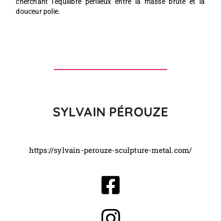
cherchant l’équilibre périlleux entre la masse brute et la
douceur polie.
SYLVAIN PÉROUZE
https://sylvain-perouze-sculpture-metal.com/