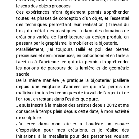
le sens des objets proposés.
Ces expériences m’ont également permis appréhender
toutes les phases de conception d’un objet, et l’essentiel
des techniques permettant leur réalisation ( travail du
bois, du métal, des plastiques …) dans des domaines de
créations variés, de l’architecture au design produit, en
passant par le graphisme, le mobilier et la bijouterie.
Parallèlement, j’ai toujours taillé et poli des pierres
précieuses et semi précieuses, en cabochons et en taille à
facettes à l’ancienne, ce qui m’a permis d’appréhender
les notions de parcours de la lumière et de géométrie
sacrée .
De la même manière, je pratique la bijouterie/ joaillerie
depuis une vingtaine d’années ce qui m’a permis de
maîtriser toutes les techniques de travail de l’argent et de
l’or, tout en restant dans l’esthétique pure.
Je suis inscrit à la maison des artistes depuis 2012 et me
consacre à temps plein depuis cette date, à mon activité
de sculpture.
J’ai crée dans mon atelier à Loudéac un espace
d’exposition pour mes créations, et je réalise des
initiations à la métallerie pour des personnes voulant