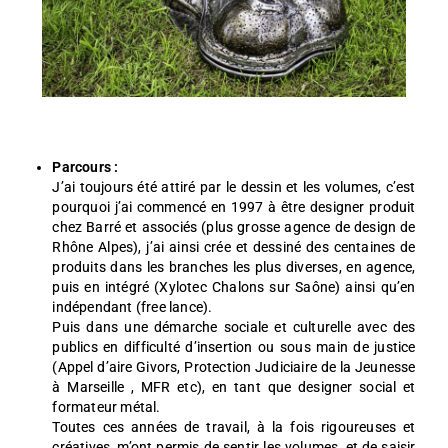
Parcours :
J’ai toujours été attiré par le dessin et les volumes, c’est
pourquoi j’ai commencé en 1997 à être designer produit
chez Barré et associés (plus grosse agence de design de
Rhône Alpes), j’ai ainsi crée et dessiné des centaines de
produits dans les branches les plus diverses, en agence,
puis en intégré (Xylotec Chalons sur Saône) ainsi qu’en
indépendant (free lance).
Puis dans une démarche sociale et culturelle avec des
publics en difficulté d’insertion ou sous main de justice
(Appel d’aire Givors, Protection Judiciaire de la Jeunesse
à Marseille , MFR etc), en tant que designer social et
formateur métal.
Toutes ces années de travail, à la fois rigoureuses et
créatives, m’ont permis de sentir les volumes, et de saisir