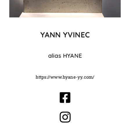
YANN YVINEC
alias HYANE
https://www.hyane-yy.com/