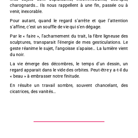
charognards… Ils nous rappellent à une fin, passée ou à
venir, inexorable.
Pour autant, quand le regard s’arrête et que l’attention
s’affine, c’est un souffle de vie qui s’en dégage.
Par le « faire », l’acharnement du trait, la fibre ligneuse des
sculptures, transparait l’énergie de mes gesticulations. Le
geste réanime le sujet, l’angoisse s’apaise… La lumière vient
du noir.
La vie émerge des décombres, le temps d’un dessin, un
regard apparait dans le vide des orbites. Peut-être y a-t-il du
« beau » à embrasser notre finitude.
En résulte un travail sombre, souvent chancelant, des
cicatrices, des vanités…